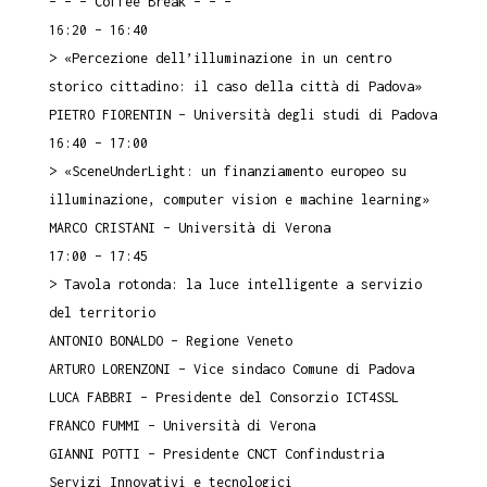
– – – Coffee Break – – –
16:20 – 16:40
> «Percezione dell’illuminazione in un centro
storico cittadino: il caso della città di Padova»
PIETRO FIORENTIN – Università degli studi di Padova
16:40 – 17:00
> «SceneUnderLight: un finanziamento europeo su
illuminazione, computer vision e machine learning»
MARCO CRISTANI – Università di Verona
17:00 – 17:45
> Tavola rotonda: la luce intelligente a servizio
del territorio
ANTONIO BONALDO – Regione Veneto
ARTURO LORENZONI – Vice sindaco Comune di Padova
LUCA FABBRI – Presidente del Consorzio ICT4SSL
FRANCO FUMMI – Università di Verona
GIANNI POTTI – Presidente CNCT Confindustria
Servizi Innovativi e tecnologici