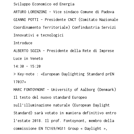
Sviluppo Economico ed Energia
ARTURO LORENZONI – Vice sindaco Comune di Padova
GIANNI POTTI – Presidente CNCT (Comitato Nazionale
Coordinamento Territoriale) Confindustria Servizi
Innovativi e tecnologici
Introduce
ALBERTO SOZZA – Presidente della Rete di Imprese
Luce in Veneto
14:30 – 15:20
> Key-note : «European Daylighting Standard prEN
17037»
MARC FONTOYNONT – University of Aalborg (Denmark)
Il testo del nuovo standard Europeo
sull’illuminazione naturale (European Daylight
Standard) sarà votato in maniera definitivo entro
l’estate 2018. Il prof. Fontoynont, membro della
commissione EN TC169/WG11 Group « Daylight »,