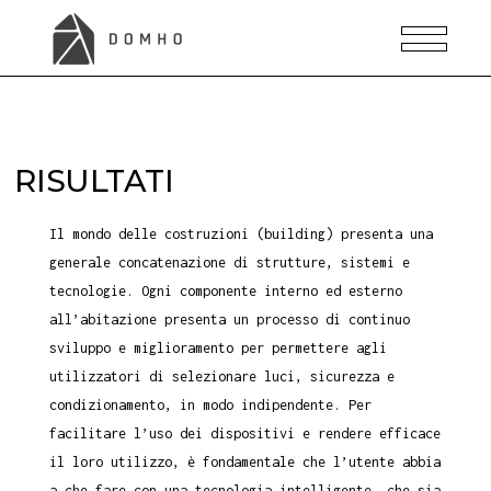
RISULTATI
Il mondo delle costruzioni (building) presenta una
generale concatenazione di strutture, sistemi e
tecnologie. Ogni componente interno ed esterno
all’abitazione presenta un processo di continuo
sviluppo e miglioramento per permettere agli
utilizzatori di selezionare luci, sicurezza e
condizionamento, in modo indipendente. Per
facilitare l’uso dei dispositivi e rendere efficace
il loro utilizzo, è fondamentale che l’utente abbia
a che fare con una tecnologia intelligente, che sia