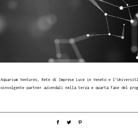
 Aquarium Ventures, Rete di Imprese Luce in Veneto e l’Universit
coinvolgente partner aziendali nella terza e quarta fase del pro