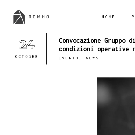
HOME
Convocazione Gruppo d
24
condizioni operative 
OCTOBER
EVENTO
,
NEWS