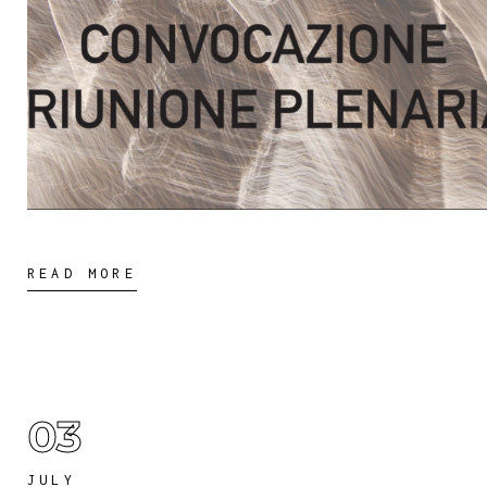
READ MORE
03
JULY