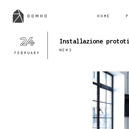
HOME
24
Installazione protot
NEWS
FEBRUARY