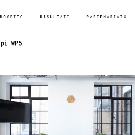
PROGETTO
RISULTATI
PARTENARIATO
ipi WP5