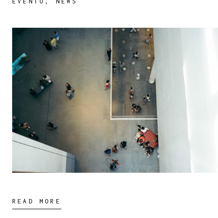
EVENTO
,
NEWS
READ MORE