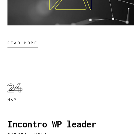
READ MORE
24
MAY
Incontro WP leader