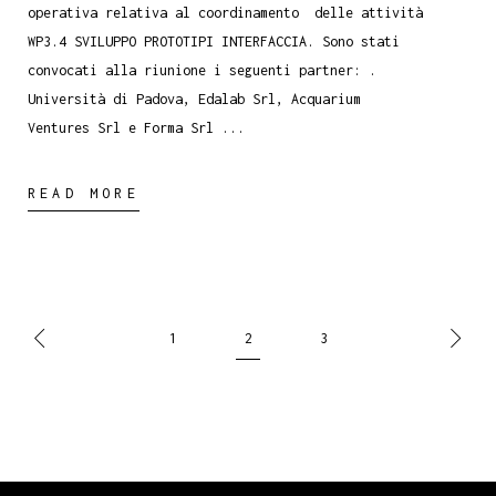
operativa relativa al coordinamento delle attività
WP3.4 SVILUPPO PROTOTIPI INTERFACCIA. Sono stati
convocati alla riunione i seguenti partner: .
Università di Padova, Edalab Srl, Acquarium
Ventures Srl e Forma Srl
READ MORE
1
2
3