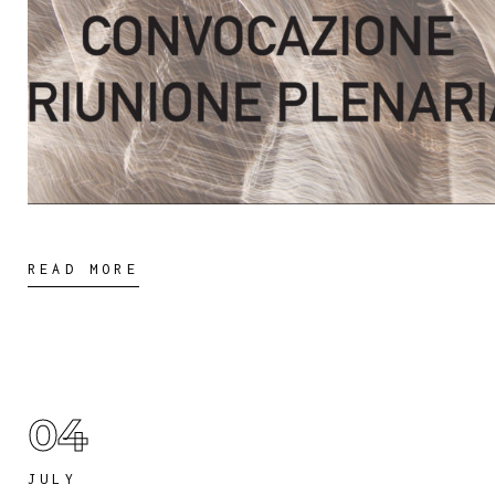
READ MORE
04
JULY