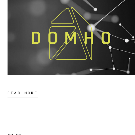
READ MORE