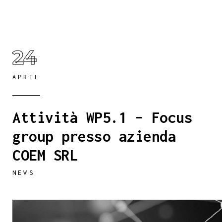
24
APRIL
Attività WP5.1 – Focus
group presso azienda
COEM SRL
NEWS