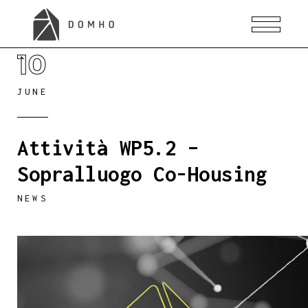
10
JUNE
Attività WP5.2 –
Sopralluogo Co-Housing
NEWS