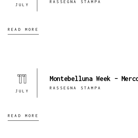
RASSEGNA STAMPA
JULY
READ MORE
11
Montebelluna Week – Merc
RASSEGNA STAMPA
JULY
READ MORE