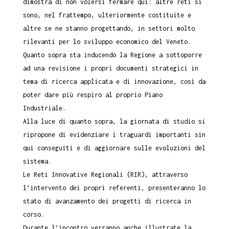
dimostra di non volersi fermare qui: altre reti si
sono, nel frattempo, ulteriormente costituite e
altre se ne stanno progettando, in settori molto
rilevanti per lo sviluppo economico del Veneto.
Quanto sopra sta inducendo la Regione a sottoporre
ad una revisione i propri documenti strategici in
tema di ricerca applicata e di innovazione, così da
poter dare più respiro al proprio Piano
Industriale.
Alla luce di quanto sopra, la giornata di studio si
ripropone di evidenziare i traguardi importanti sin
qui conseguiti e di aggiornare sulle evoluzioni del
sistema.
Le Reti Innovative Regionali (RIR), attraverso
l’intervento dei propri referenti, presenteranno lo
stato di avanzamento dei progetti di ricerca in
corso.
Durante l’incontro verranno anche illustrate la