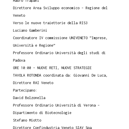
Mauro Trapani
Direttore Area Sviluppo economico – Regione del
Veneto
Verso le nuove traiettorie della RIS3
Luciano Gamberini
Coordinatore IV commissione UNIVENETO “Imprese,
Università e Regione”
Professore Ordinario Università degli studi di
Padova
ORE 10:00 – NUOVE RETI, NUOVE STRATEGIE
TAVOLA ROTONDA coordinata da: Giovanni De Luca,
Direttore RAI Veneto
Partecipano:
David Bolzonella
Professore Ordinario Università di Verona –
Dipartimento di Biotecnologie
Stefano Miotto
Direttore Confindustria Veneto SIAV Spa