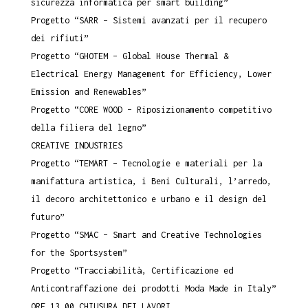
sicurezza informatica per smart building”
Progetto “SARR – Sistemi avanzati per il recupero
dei rifiuti”
Progetto “GHOTEM – Global House Thermal &
Electrical Energy Management for Efficiency, Lower
Emission and Renewables”
Progetto “CORE WOOD – Riposizionamento competitivo
della filiera del legno”
CREATIVE INDUSTRIES
Progetto “TEMART – Tecnologie e materiali per la
manifattura artistica, i Beni Culturali, l’arredo,
il decoro architettonico e urbano e il design del
futuro”
Progetto “SMAC – Smart and Creative Technologies
for the Sportsystem”
Progetto “Tracciabilità, Certificazione ed
Anticontraffazione dei prodotti Moda Made in Italy”
ORE 13.00 CHIUSURA DEI LAVORI