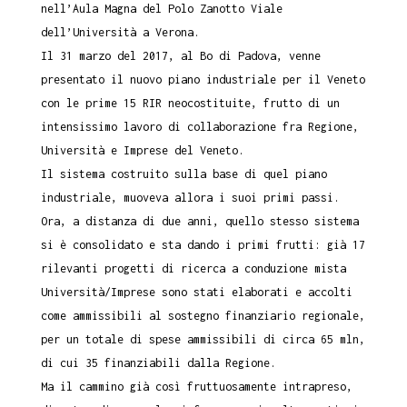
nell’Aula Magna del Polo Zanotto Viale
dell’Università a Verona.
Il 31 marzo del 2017, al Bo di Padova, venne
presentato il nuovo piano industriale per il Veneto
con le prime 15 RIR neocostituite, frutto di un
intensissimo lavoro di collaborazione fra Regione,
Università e Imprese del Veneto.
Il sistema costruito sulla base di quel piano
industriale, muoveva allora i suoi primi passi.
Ora, a distanza di due anni, quello stesso sistema
si è consolidato e sta dando i primi frutti: già 17
rilevanti progetti di ricerca a conduzione mista
Università/Imprese sono stati elaborati e accolti
come ammissibili al sostegno finanziario regionale,
per un totale di spese ammissibili di circa 65 mln,
di cui 35 finanziabili dalla Regione.
Ma il cammino già così fruttuosamente intrapreso,